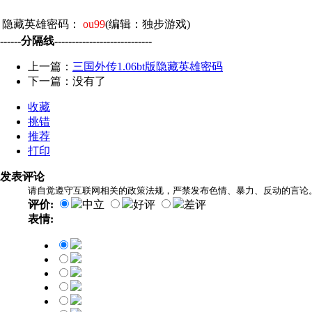
隐藏英雄密码：
ou99
(编辑：独步游戏)
------分隔线----------------------------
上一篇：
三国外传1.06bt版隐藏英雄密码
下一篇：没有了
收藏
挑错
推荐
打印
发表评论
请自觉遵守互联网相关的政策法规，严禁发布色情、暴力、反动的言论
评价:
中立
好评
差评
表情: