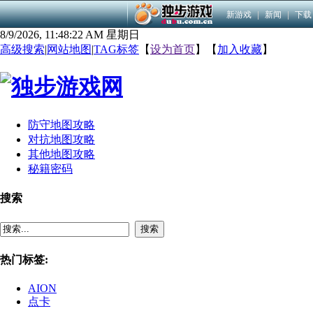
新游戏
|
新闻
|
下载
8/9/2026, 11:48:22 AM 星期日
高级搜索
|
网站地图
|
TAG标签
【
设为首页
】【
加入收藏
】
防守地图攻略
对抗地图攻略
其他地图攻略
秘籍密码
搜索
搜索
热门标签:
AION
点卡