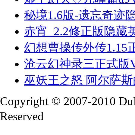
秘境1.6版-遗忘奇
赤宵_2.2修正版隐藏
幻想曹操传外传1.1
沧云幻神录三正式版V
巫妖王之怒 阿尔萨斯的
Copyright © 2007-2010 Du
Reserved