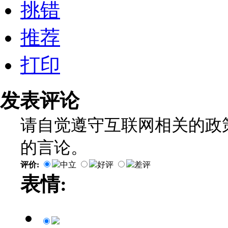
挑错
推荐
打印
发表评论
请自觉遵守互联网相关的政
的言论。
评价:
中立
好评
差评
表情: