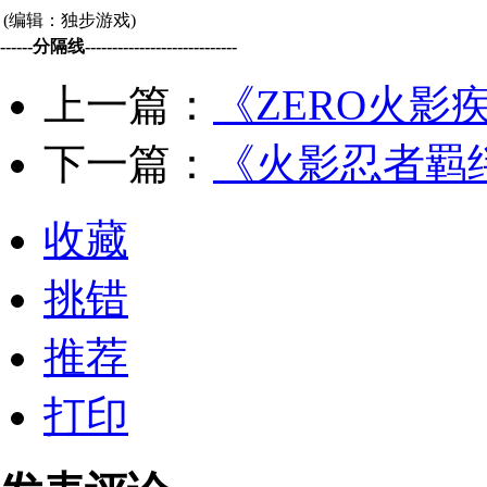
(编辑：独步游戏)
------分隔线----------------------------
上一篇：
《ZERO火影
下一篇：
《火影忍者羁绊
收藏
挑错
推荐
打印